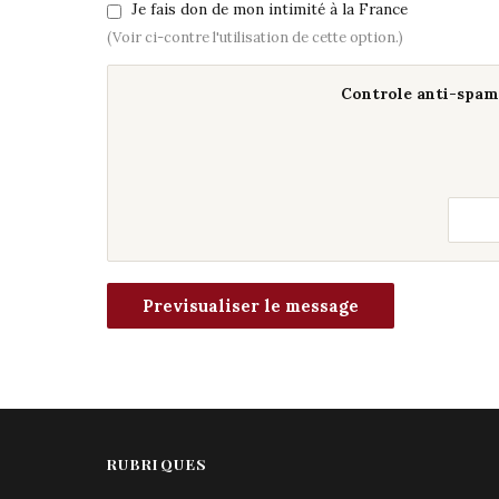
Je fais don de mon intimité à la France
(Voir ci-contre l'utilisation de cette option.)
Controle anti-spam 
RUBRIQUES