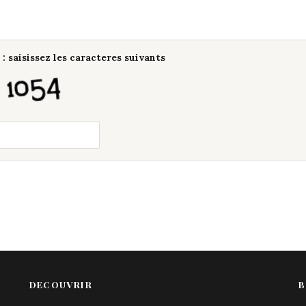
: saisissez les caracteres suivants
DECOUVRIR
B