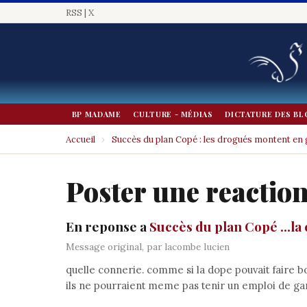
RSS
|
X
BP MADAME
CULTURE - MÉDIAS
DICTATURE DES BL
Accueil
›
Succès du plan Copé : les drogués montent e
Poster une reactio
En reponse a
Succès du plan Copé ...la 
Message original, par lacombe lucien
quelle connerie. comme si la dope pouvait faire b
ils ne pourraient meme pas tenir un emploi de gar