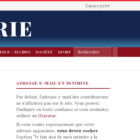
Espace prive
RIE
IENCE - TECHNO
SOCIÉTÉ
SPORT
ADRESSE E-MAIL ET INTIMITE
Par defaut, l'adresse e-mail des contributeurs
ne s'affichera pas sur le site. Vous pouvez
l'indiquer en toute confiance si vous souhaitez
utiliser un
Gravatar
.
Si vous voulez expressement que votre
adresse apparaisse,
vous devez cocher
l'option "Je fais don de mon intimite a la