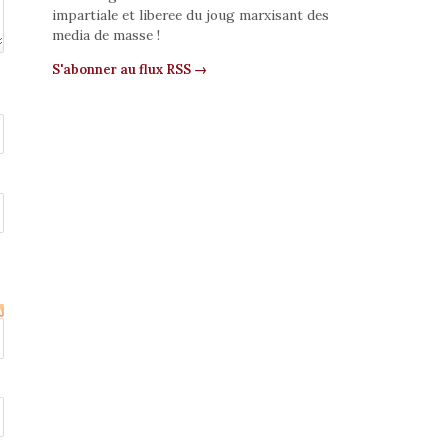
impartiale et liberee du joug marxisant des
media de masse !
S'abonner au flux RSS →