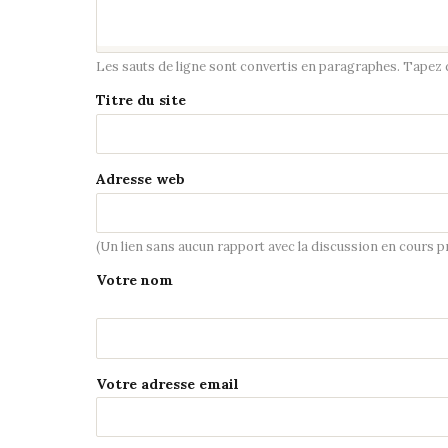
Les sauts de ligne sont convertis en paragraphes. Tapez de
Titre du site
Adresse web
(Un lien sans aucun rapport avec la discussion en cours 
Votre nom
Votre adresse email