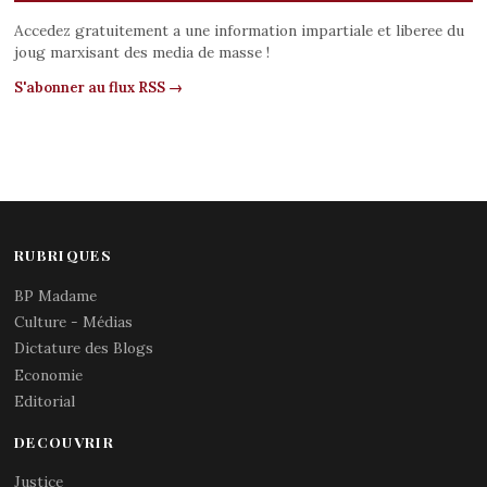
Accedez gratuitement a une information impartiale et liberee du
joug marxisant des media de masse !
S'abonner au flux RSS →
RUBRIQUES
BP Madame
Culture - Médias
Dictature des Blogs
Economie
Editorial
DECOUVRIR
Justice