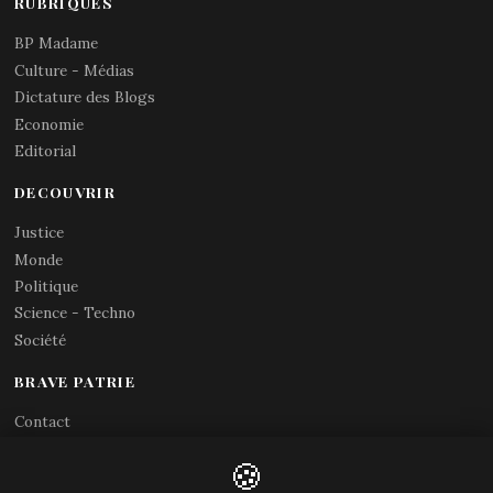
RUBRIQUES
BP Madame
Culture - Médias
Dictature des Blogs
Economie
Editorial
DECOUVRIR
Justice
Monde
Politique
Science - Techno
Société
BRAVE PATRIE
Contact
Abonnements RSS
🍪
X (Twitter)