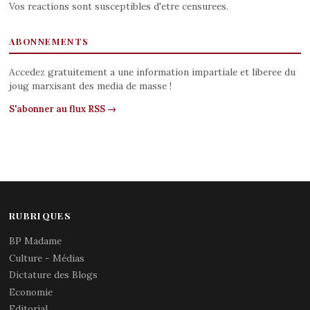
Vos reactions sont susceptibles d'etre censurees.
ABONNEMENTS
Accedez gratuitement a une information impartiale et liberee du
joug marxisant des media de masse !
S'abonner au flux RSS →
RUBRIQUES
BP Madame
Culture - Médias
Dictature des Blogs
Economie
Editorial