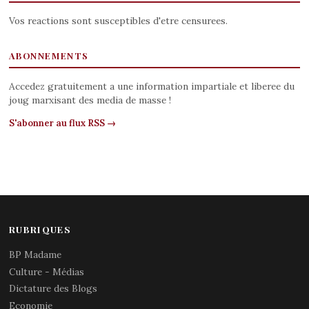
Vos reactions sont susceptibles d'etre censurees.
ABONNEMENTS
Accedez gratuitement a une information impartiale et liberee du
joug marxisant des media de masse !
S'abonner au flux RSS →
RUBRIQUES
BP Madame
Culture - Médias
Dictature des Blogs
Economie