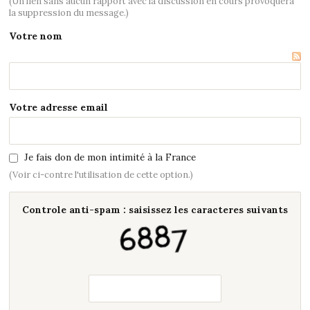
(Un lien sans aucun rapport avec la discussion en cours provoquera
la suppression du message.)
Votre nom
Votre adresse email
Je fais don de mon intimité à la France
(Voir ci-contre l'utilisation de cette option.)
Controle anti-spam : saisissez les caracteres suivants