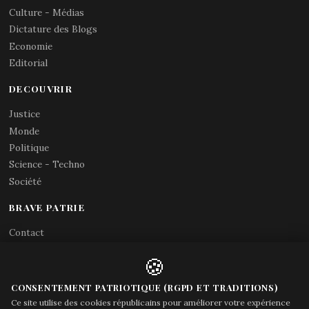
Culture - Médias
Dictature des Blogs
Economie
Editorial
DECOUVRIR
Justice
Monde
Politique
Science - Techno
Société
BRAVE PATRIE
Contact
Abonnements RSS
🍪
X (Twitter)
Acces gouvernement
CONSENTEMENT PATRIOTIQUE (RGPD ET TRADITIONS)
Ce site utilise des cookies républicains pour améliorer votre expérience