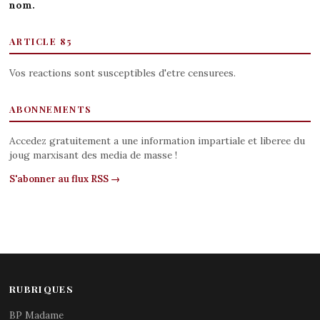
nom.
ARTICLE 85
Vos reactions sont susceptibles d'etre censurees.
ABONNEMENTS
Accedez gratuitement a une information impartiale et liberee du
joug marxisant des media de masse !
S'abonner au flux RSS →
RUBRIQUES
BP Madame