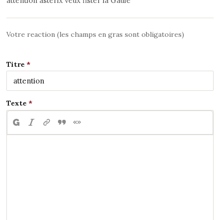
attention asterix veux fister la Gaule
Votre reaction (les champs en gras sont obligatoires)
Titre
Texte