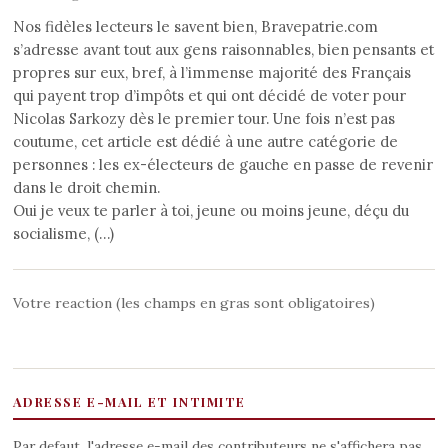
Nos fidèles lecteurs le savent bien, Bravepatrie.com
s’adresse avant tout aux gens raisonnables, bien pensants et
propres sur eux, bref, à l’immense majorité des Français
qui payent trop d’impôts et qui ont décidé de voter pour
Nicolas Sarkozy dès le premier tour. Une fois n’est pas
coutume, cet article est dédié à une autre catégorie de
personnes : les ex-électeurs de gauche en passe de revenir
dans le droit chemin.
Oui je veux te parler à toi, jeune ou moins jeune, déçu du
socialisme, (…)
Votre reaction (les champs en gras sont obligatoires)
ADRESSE E-MAIL ET INTIMITE
Par defaut, l'adresse e-mail des contributeurs ne s'affichera pas