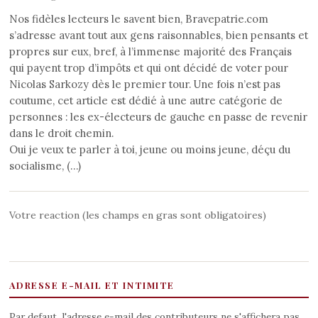
Nos fidèles lecteurs le savent bien, Bravepatrie.com
s’adresse avant tout aux gens raisonnables, bien pensants et
propres sur eux, bref, à l’immense majorité des Français
qui payent trop d’impôts et qui ont décidé de voter pour
Nicolas Sarkozy dès le premier tour. Une fois n’est pas
coutume, cet article est dédié à une autre catégorie de
personnes : les ex-électeurs de gauche en passe de revenir
dans le droit chemin.
Oui je veux te parler à toi, jeune ou moins jeune, déçu du
socialisme, (…)
Votre reaction (les champs en gras sont obligatoires)
ADRESSE E-MAIL ET INTIMITE
Par defaut, l'adresse e-mail des contributeurs ne s'affichera pas