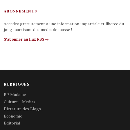
ABONNEMENTS
Accedez gratuitement a une information impartiale et liberee du
joug marxisant des media de masse !
S'abonner au flux RSS →
RUBRIQUES
BP Madame
Culture - Médias
Dictature des Blogs
Economie
Editorial