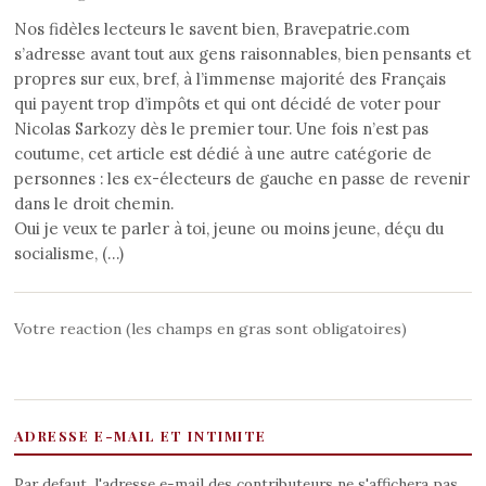
Nos fidèles lecteurs le savent bien, Bravepatrie.com
s’adresse avant tout aux gens raisonnables, bien pensants et
propres sur eux, bref, à l’immense majorité des Français
qui payent trop d’impôts et qui ont décidé de voter pour
Nicolas Sarkozy dès le premier tour. Une fois n’est pas
coutume, cet article est dédié à une autre catégorie de
personnes : les ex-électeurs de gauche en passe de revenir
dans le droit chemin.
Oui je veux te parler à toi, jeune ou moins jeune, déçu du
socialisme, (…)
Votre reaction (les champs en gras sont obligatoires)
ADRESSE E-MAIL ET INTIMITE
Par defaut, l'adresse e-mail des contributeurs ne s'affichera pas