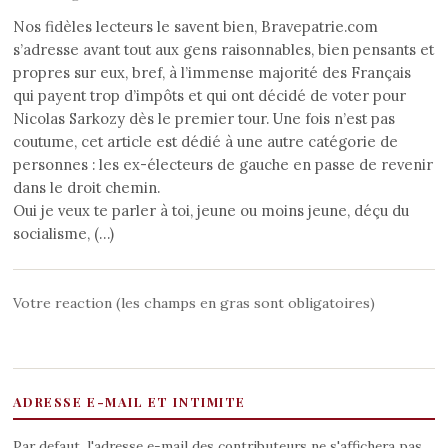
Nos fidèles lecteurs le savent bien, Bravepatrie.com
s’adresse avant tout aux gens raisonnables, bien pensants et
propres sur eux, bref, à l’immense majorité des Français
qui payent trop d’impôts et qui ont décidé de voter pour
Nicolas Sarkozy dès le premier tour. Une fois n’est pas
coutume, cet article est dédié à une autre catégorie de
personnes : les ex-électeurs de gauche en passe de revenir
dans le droit chemin.
Oui je veux te parler à toi, jeune ou moins jeune, déçu du
socialisme, (…)
Votre reaction (les champs en gras sont obligatoires)
ADRESSE E-MAIL ET INTIMITE
Par defaut, l'adresse e-mail des contributeurs ne s'affichera pas