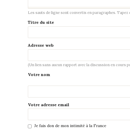
Les sauts de ligne sont convertis en paragraphes. Tapez de
Titre du site
Adresse web
(Un lien sans aucun rapport avec la discussion en cours 
Votre nom
Votre adresse email
Je fais don de mon intimité à la France