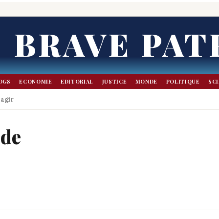
BRAVE PAT
OGS
ECONOMIE
EDITORIAL
JUSTICE
MONDE
POLITIQUE
SC
agir
nde