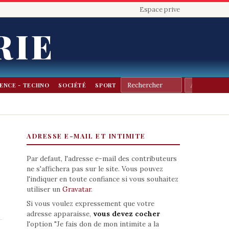
Espace prive
RIE
IENCE - TECHNO
SOCIÉTÉ
SPORT
ADRESSE E-MAIL ET INTIMITE
Par defaut, l'adresse e-mail des contributeurs
ne s'affichera pas sur le site. Vous pouvez
l'indiquer en toute confiance si vous souhaitez
utiliser un
Gravatar
.
Si vous voulez expressement que votre
adresse apparaisse,
vous devez cocher
l'option "Je fais don de mon intimite a la