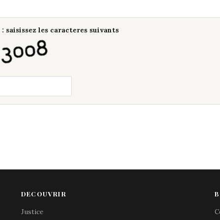
: saisissez les caracteres suivants
DECOUVRIR
B
Justice
C