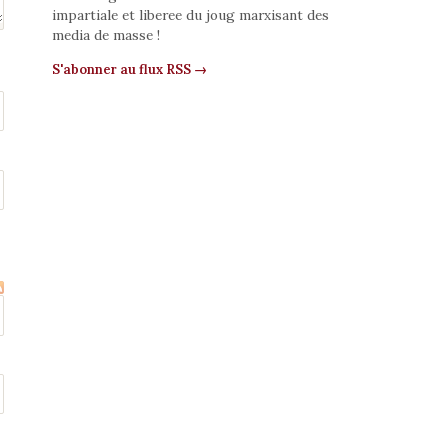
impartiale et liberee du joug marxisant des
media de masse !
S'abonner au flux RSS →