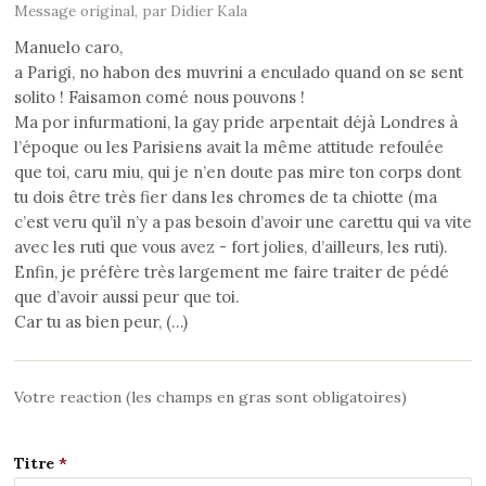
Message original, par Didier Kala
Manuelo caro,
a Parigi, no habon des muvrini a enculado quand on se sent
solito ! Faisamon comé nous pouvons !
Ma por infurmationi, la gay pride arpentait déjà Londres à
l’époque ou les Parisiens avait la même attitude refoulée
que toi, caru miu, qui je n’en doute pas mire ton corps dont
tu dois être très fier dans les chromes de ta chiotte (ma
c’est veru qu’il n’y a pas besoin d’avoir une carettu qui va vite
avec les ruti que vous avez - fort jolies, d’ailleurs, les ruti).
Enfin, je préfère très largement me faire traiter de pédé
que d’avoir aussi peur que toi.
Car tu as bien peur, (…)
Votre reaction (les champs en gras sont obligatoires)
Titre