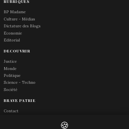
RUBRIQUES
BP Madame
Culture - Médias
Dictature des Blogs
Economie
Editorial
DECOUVRIR
Justice
Monde
Politique
Science - Techno
Société
BRAVE PATRIE
Contact
Abonnements RSS
🍪
X (Twitter)