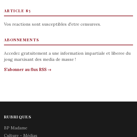
ARTICLE 85
Vos reactions sont susceptibles d'etre censurees.
ABONNEMENTS
Accedez gratuitement a une information impartiale et liberee du
joug marxisant des media de masse !
S'abonner au flux RSS →
RUBRIQUES
BP Madame
Culture - Médias