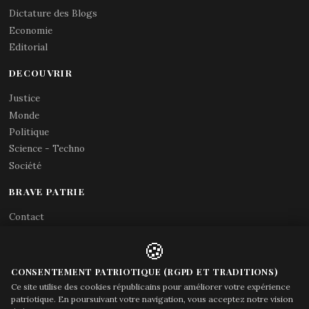
Dictature des Blogs
Economie
Editorial
DECOUVRIR
Justice
Monde
Politique
Science - Techno
Société
BRAVE PATRIE
Contact
Abonnements RSS
🍪
X (Twitter)
Acces gouvernement
CONSENTEMENT PATRIOTIQUE (RGPD ET TRADITIONS)
Ce site utilise des cookies républicains pour améliorer votre expérience
patriotique. En poursuivant votre navigation, vous acceptez notre vision