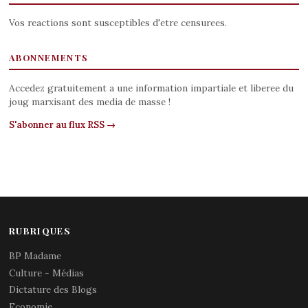
Vos reactions sont susceptibles d'etre censurees.
ABONNEMENTS
Accedez gratuitement a une information impartiale et liberee du
joug marxisant des media de masse !
S'abonner au flux RSS →
RUBRIQUES
BP Madame
Culture - Médias
Dictature des Blogs
Economie