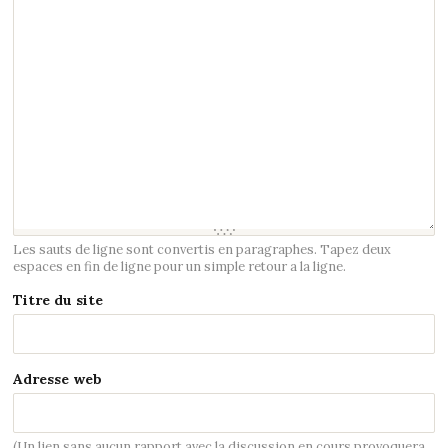
Les sauts de ligne sont convertis en paragraphes. Tapez deux
espaces en fin de ligne pour un simple retour a la ligne.
Titre du site
Adresse web
(Un lien sans aucun rapport avec la discussion en cours provoquera