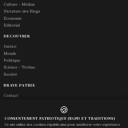
Culture - Médias
Dictature des Blogs
Economie
Editorial
DECOUVRIR
Justice
Monde
Politique
Science - Techno
Société
BRAVE PATRIE
Contact
Abonnements RSS
🍪
X (Twitter)
Acces gouvernement
CONSENTEMENT PATRIOTIQUE (RGPD ET TRADITIONS)
Ce site utilise des cookies républicains pour améliorer votre expérience