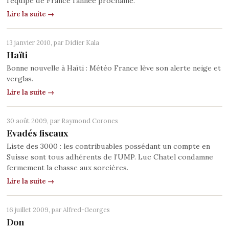
l’équipe de France l’année prochaine.
Lire la suite →
13 janvier 2010, par
Didier Kala
Haïti
Bonne nouvelle à Haïti : Météo France lève son alerte neige et
verglas.
Lire la suite →
30 août 2009, par
Raymond Corones
Evadés fiscaux
Liste des 3000 : les contribuables possédant un compte en
Suisse sont tous adhérents de l’UMP. Luc Chatel condamne
fermement la chasse aux sorcières.
Lire la suite →
16 juillet 2009, par
Alfred-Georges
Don