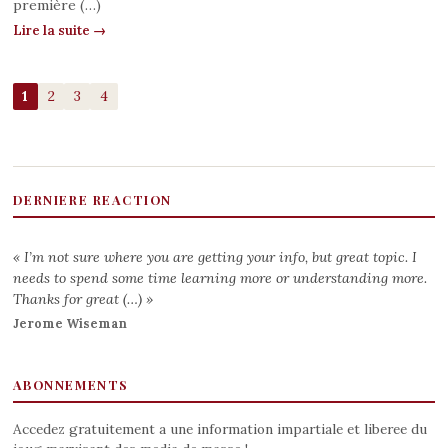
première (…)
Lire la suite →
1
2
3
4
DERNIERE REACTION
« I’m not sure where you are getting your info, but great topic. I
needs to spend some time learning more or understanding more.
Thanks for great (…) »
Jerome Wiseman
ABONNEMENTS
Accedez gratuitement a une information impartiale et liberee du