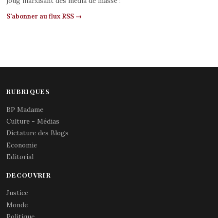
joug marxisant des media de masse !
S'abonner au flux RSS →
RUBRIQUES
BP Madame
Culture - Médias
Dictature des Blogs
Economie
Editorial
DECOUVRIR
Justice
Monde
Politique