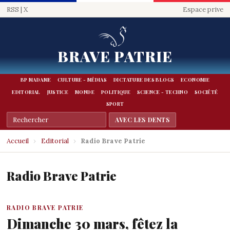
RSS
|
X
Espace prive
BRAVE PATRIE
BP MADAME
CULTURE - MÉDIAS
DICTATURE DES BLOGS
ECONOMIE
EDITORIAL
JUSTICE
MONDE
POLITIQUE
SCIENCE - TECHNO
SOCIÉTÉ
SPORT
Accueil
›
Editorial
›
Radio Brave Patrie
Radio Brave Patrie
RADIO BRAVE PATRIE
Dimanche 30 mars, fêtez la