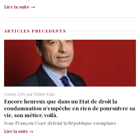
Lire la suite →
ARTICLES PRECEDENTS
3 mars 2011, par
Didier Kala
Encore heureux que dans un Etat de droit la
condamnation n’empêche en rien de poursuivre sa
vie, son métier, voilà.
Jean-François Copé défend la République exemplaire.
Lire la suite →