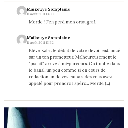
Maikouye Somplaine
11 août 2011 13:33
Merde ! J'en perd mon ortaugraf.
Maikouye Somplaine
11 août 2011 13:32
Elève Kala : le début de votre devoir est lancé
sur un ton prometteur. Malheureusement le
"pschit" arrive à mi-parcours. On tombe dans
le banal, un peu comme si en cours de
rédaction un de vos camarades vous avez
appelé pour prendre l'apéro... Merde (...)