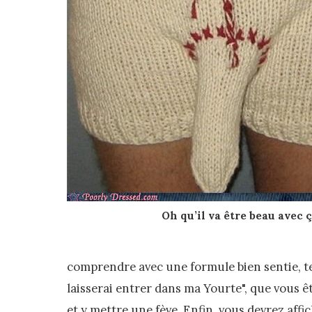
Oh qu’il va être beau avec ç
comprendre avec une formule bien sentie, tel
laisserai entrer dans ma Yourte", que vous ê
et y mettre une fève. Enfin, vous devrez affi