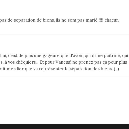
a pas de separation de biens, ils ne sont pas marié !!!! chacun
ui, c'est de plus une gageure que d'avoir, qui d'une poitrine, qui
, à vos chèquiers... Et pour Vaness', ne prenez pas ça pour plus
tit merdier que va représenter la séparation des biens. (...)