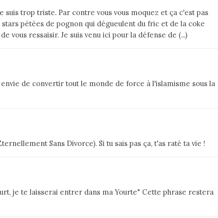
 Je suis trop triste. Par contre vous vous moquez et ça c'est pas
 stars pétées de pognon qui dégueulent du fric et de la coke
e vous ressaisir. Je suis venu ici pour la défense de (...)
 envie de convertir tout le monde de force à l'islamisme sous la
nellement Sans Divorce). Si tu sais pas ça, t'as raté ta vie !
urt, je te laisserai entrer dans ma Yourte" Cette phrase restera