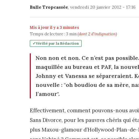
Bulle Tropcassée
, vendredi 20 janvier 2012 - 17:16
Mis à jour il y a 3 minutes
Temps de lecture :
3
min
(dont 2 d'indignation)
Vérifié par la Rédaction
Non non et non. Ce n’est pas possible
maquillée au bureau et PAF, la nouvel
Johnny et Vanessa se sépareraient. 
nouvelle : "oh boudiou de sa mère, na
l’amour".
Effectivement, comment pouvons-nous avoir
Sans Divorce, pour les pauvres chéris qui ét
plus Maxou-glamour d’Hollywood-Plan-de-l