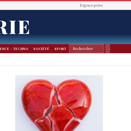
Espace prive
RIE
IENCE - TECHNO
SOCIÉTÉ
SPORT