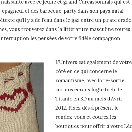
le naissante avec ce jeune et grand Carcassonnais qui est
un épagneul et des barbecue-party dans son pays natal.
exte qu’il y a de l’eau dans le gaz entre un pirate crado
s, vous trouverez dans la littérature masculine toutes
 interruption les pensées de votre fidèle compagnon
L’Univers est également de votre
côté en ce qui concerne le
romantisme, avec la re-sortie
sur nos écrans high-tech de
Titanic en 3D au mois d’Avril
2012. Fixez dès à présent le
rendez-vous et courez les
boutiques pour offrir à votre Lé