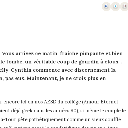
. Vous arrivez ce matin, fraîche pimpante et bien
le tombe, un véritable coup de gourdin à clous...
Kelly-Cynthia commente avec discernement la
n, pas eux. Maintenant, je ne crois plus en
 encore foi en nos AESD du collège (Amour Eternel
aient déjà geek dans les années 90), si même le couple le
a-Tour pète pathétiquement comme un vieux soufflé