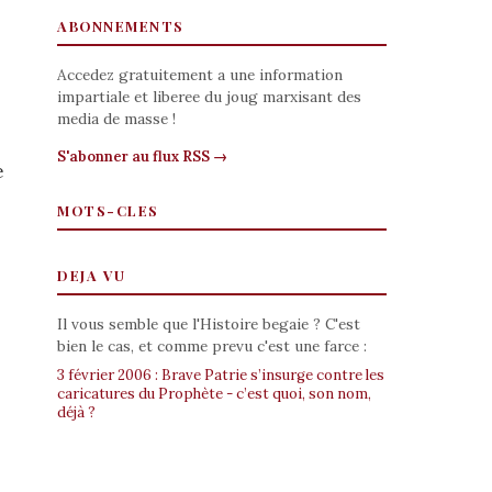
ABONNEMENTS
Accedez gratuitement a une information
impartiale et liberee du joug marxisant des
media de masse !
S'abonner au flux RSS →
e
MOTS-CLES
DEJA VU
Il vous semble que l'Histoire begaie ? C'est
bien le cas, et comme prevu c'est une farce :
3 février 2006 : Brave Patrie s’insurge contre les
caricatures du Prophète - c’est quoi, son nom,
déjà ?