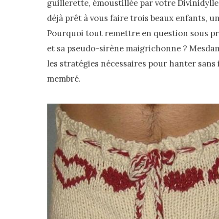
guillerette, émoustillée par votre Divinidyl
déjà prêt à vous faire trois beaux enfants, 
Pourquoi tout remettre en question sous prét
et sa pseudo-sirène maigrichonne ? Mesdame
les stratégies nécessaires pour hanter sans
membré.