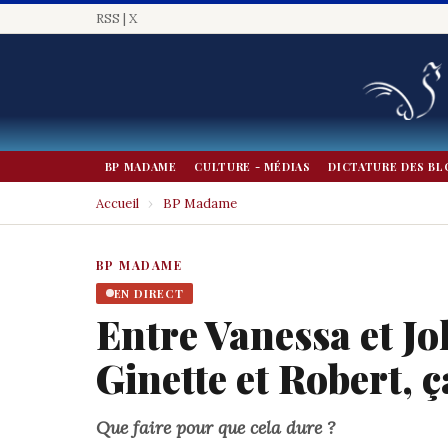
RSS
|
X
BP MADAME
CULTURE - MÉDIAS
DICTATURE DES BL
Accueil
›
BP Madame
BP MADAME
EN DIRECT
Entre Vanessa et Joh
Ginette et Robert, ç
Que faire pour que cela dure ?