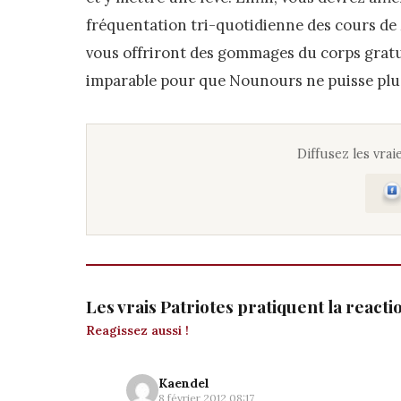
fréquentation tri-quotidienne des cours de Z
vous offriront des gommages du corps gratui
imparable pour que Nounours ne puisse plus
Diffusez les vraie
Les vrais Patriotes pratiquent la react
Reagissez aussi !
Kaendel
8 février 2012 08:17