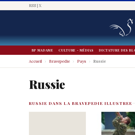
RSS
|
X
BP MADAME
CULTURE - MÉDIAS
DICTATURE DES BL
Accueil
›
Bravepedie
›
Pays
›
Russie
Russie
RUSSIE DANS LA BRAVEPEDIE ILLUSTREE