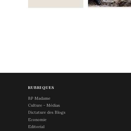
RUBRIQUES
BP Madame
Culture - Médias
Dictature des Blogs
Economie
Editorial