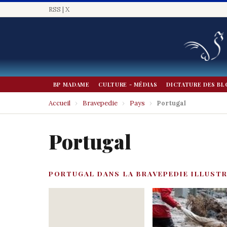
RSS
|
X
BP MADAME
CULTURE - MÉDIAS
DICTATURE DES BL
Accueil
›
Bravepedie
›
Pays
›
Portugal
Portugal
PORTUGAL DANS LA BRAVEPEDIE ILLUST