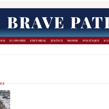
BRAVE PAT
OGS
ECONOMIE
EDITORIAL
JUSTICE
MONDE
POLITIQUE
SC
REE