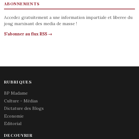
ABONNEMENTS
Accedez gratuitement a une information impartiale et liberee du
joug marxisant des media de masse !
S'abonner au flux RSS →
RUBRIQUES
BP Madame
Culture - Médias
Dictature des Blogs
Economie
Editorial
DECOUVRIR