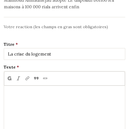
Mahmoud Ahmadinejad adopte Le dispositif borloo les
maisons à 100 000 rials arrivent enfin
Votre reaction (les champs en gras sont obligatoires)
Titre
Texte