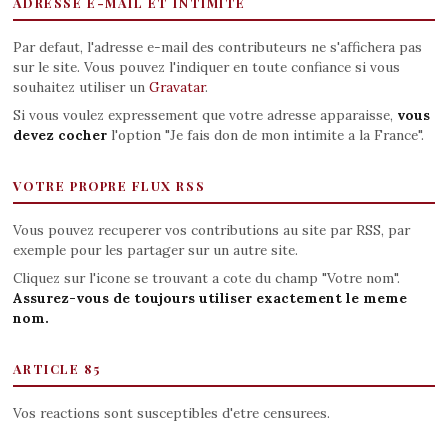
ADRESSE E-MAIL ET INTIMITE
Par defaut, l'adresse e-mail des contributeurs ne s'affichera pas
sur le site. Vous pouvez l'indiquer en toute confiance si vous
souhaitez utiliser un
Gravatar
.
Si vous voulez expressement que votre adresse apparaisse,
vous
devez cocher
l'option "Je fais don de mon intimite a la France".
VOTRE PROPRE FLUX RSS
Vous pouvez recuperer vos contributions au site par RSS, par
exemple pour les partager sur un autre site.
Cliquez sur l'icone se trouvant a cote du champ "Votre nom".
Assurez-vous de toujours utiliser exactement le meme
nom.
ARTICLE 85
Vos reactions sont susceptibles d'etre censurees.