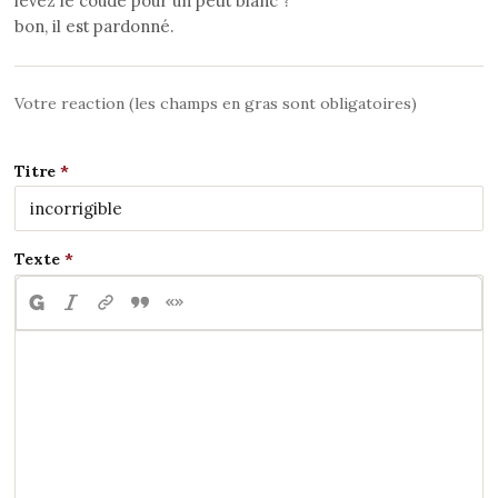
levez le coude pour un petit blanc ?
bon, il est pardonné.
Votre reaction (les champs en gras sont obligatoires)
Titre
Texte