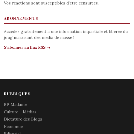
Vos reactions sont susceptibles d'etre censurees.
ABONNEMENTS
Accedez gratuitement a une information impartiale et liberee du
joug marxisant des media de masse !
S'abonner au flux RSS →
RUBRIQUES
BP Madame
Culture - Médias
Dictature des Blogs
Economie
Editorial