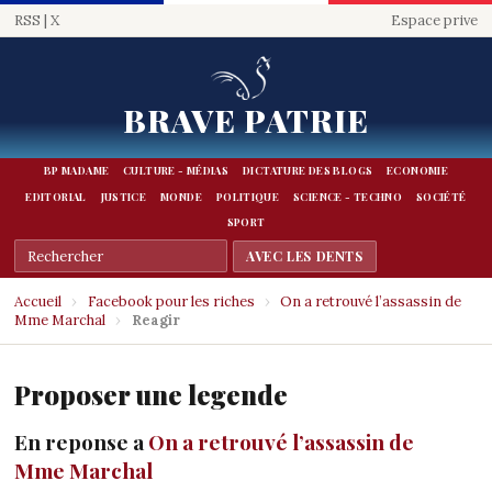
RSS
|
X
Espace prive
BRAVE PATRIE
BP MADAME
CULTURE - MÉDIAS
DICTATURE DES BLOGS
ECONOMIE
EDITORIAL
JUSTICE
MONDE
POLITIQUE
SCIENCE - TECHNO
SOCIÉTÉ
SPORT
Accueil
›
Facebook pour les riches
›
On a retrouvé l’assassin de
Mme Marchal
›
Reagir
Proposer une legende
En reponse a
On a retrouvé l’assassin de
Mme Marchal