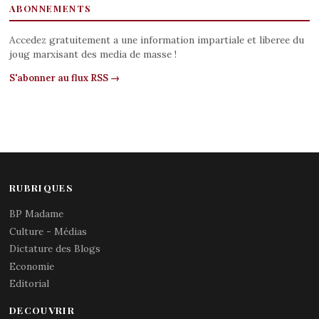
ABONNEMENTS
Accedez gratuitement a une information impartiale et liberee du
joug marxisant des media de masse !
S'abonner au flux RSS →
RUBRIQUES
BP Madame
Culture - Médias
Dictature des Blogs
Economie
Editorial
DECOUVRIR