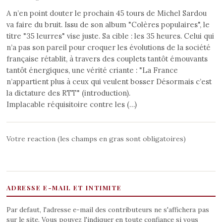
A n’en point douter le prochain 45 tours de Michel Sardou
va faire du bruit. Issu de son album "Colères populaires", le
titre "35 leurres" vise juste. Sa cible : les 35 heures. Celui qui
n’a pas son pareil pour croquer les évolutions de la société
française rétablit, à travers des couplets tantôt émouvants
tantôt énergiques, une vérité criante : "La France
n’appartient plus à ceux qui veulent bosser Désormais c’est
la dictature des RTT" (introduction).
Implacable réquisitoire contre les (…)
Votre reaction (les champs en gras sont obligatoires)
ADRESSE E-MAIL ET INTIMITE
Par defaut, l'adresse e-mail des contributeurs ne s'affichera pas
sur le site. Vous pouvez l'indiquer en toute confiance si vous