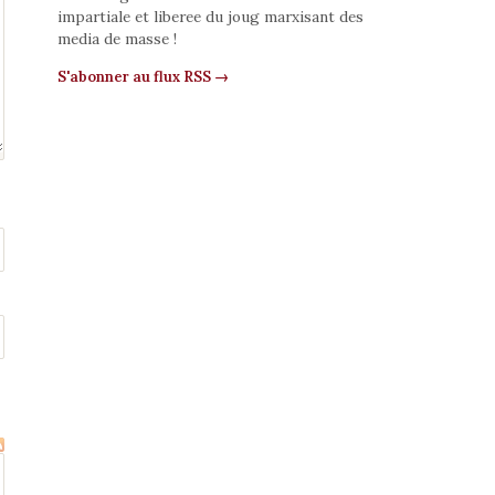
impartiale et liberee du joug marxisant des
media de masse !
S'abonner au flux RSS →