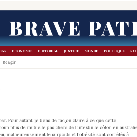
BRAVE PAT
OGS
ECONOMIE
EDITORIAL
JUSTICE
MONDE
POLITIQUE
SC
Reagir
n
r. Pour autant, je tiens de fac¸on claire à ce que cette
oup plus de mutuelle pas chers de l’intestin le côlon en australi
Oui, malheureusement le surpoids et l’obésité sont corrélés à