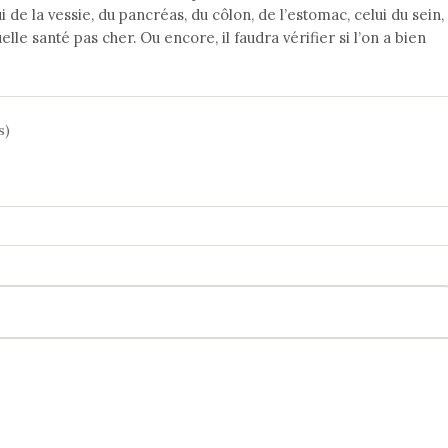
de la vessie, du pancréas, du côlon, de l’estomac, celui du sein,
le santé pas cher. Ou encore, il faudra vérifier si l’on a bien
s)