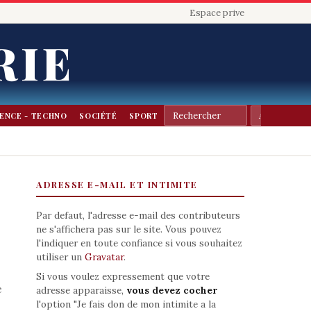
Espace prive
RIE
IENCE - TECHNO
SOCIÉTÉ
SPORT
ADRESSE E-MAIL ET INTIMITE
Par defaut, l'adresse e-mail des contributeurs
ne s'affichera pas sur le site. Vous pouvez
l'indiquer en toute confiance si vous souhaitez
utiliser un
Gravatar
.
Si vous voulez expressement que votre
e
adresse apparaisse,
vous devez cocher
l'option "Je fais don de mon intimite a la