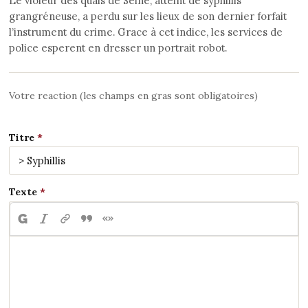
Le violeur des quais de Seine, atteint de syphillis
grangréneuse, a perdu sur les lieux de son dernier forfait
l’instrument du crime. Grace à cet indice, les services de
police esperent en dresser un portrait robot.
Votre reaction (les champs en gras sont obligatoires)
Titre
Texte