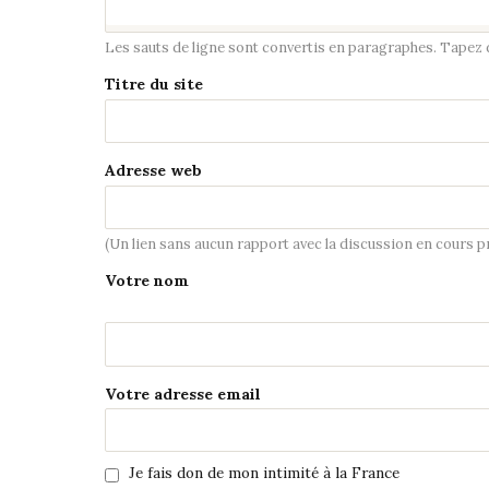
Les sauts de ligne sont convertis en paragraphes. Tapez de
Titre du site
Adresse web
(Un lien sans aucun rapport avec la discussion en cours 
Votre nom
Votre adresse email
Je fais don de mon intimité à la France