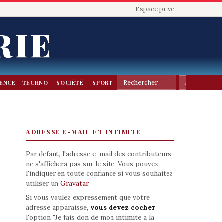
Espace prive
RIE
IENCE - TECHNO
SOCIÉTÉ
SPORT
ADRESSE E-MAIL ET INTIMITE
Par defaut, l'adresse e-mail des contributeurs
ne s'affichera pas sur le site. Vous pouvez
l'indiquer en toute confiance si vous souhaitez
utiliser un
Gravatar
.
Si vous voulez expressement que votre
adresse apparaisse,
vous devez cocher
l'option "Je fais don de mon intimite a la