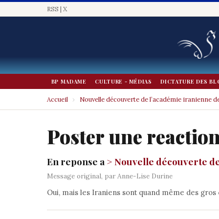
RSS
|
X
BP MADAME
CULTURE - MÉDIAS
DICTATURE DES BL
Accueil
›
Nouvelle découverte de l’académie iranienne de
Poster une reactio
En reponse a
> Nouvelle découverte de
Message original, par Anne-Lise Durine
Oui, mais les Iraniens sont quand même des gros 