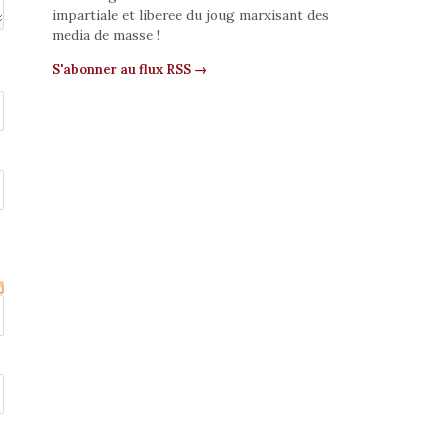
impartiale et liberee du joug marxisant des
media de masse !
S'abonner au flux RSS →