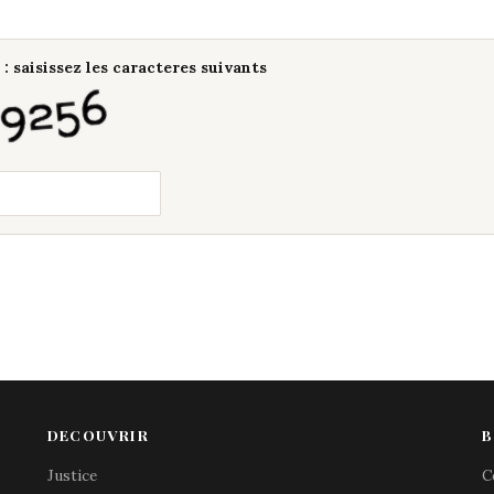
: saisissez les caracteres suivants
DECOUVRIR
B
Justice
C