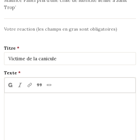
Maurice Panel pris d’une crise de lubricité senile à Saint
Trop’
Votre reaction (les champs en gras sont obligatoires)
Titre
Texte