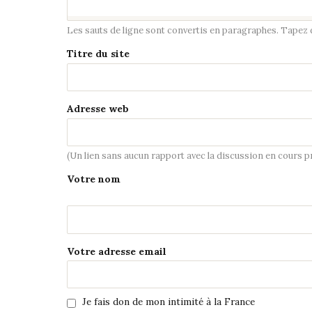
Les sauts de ligne sont convertis en paragraphes. Tapez de
Titre du site
Adresse web
(Un lien sans aucun rapport avec la discussion en cours 
Votre nom
Votre adresse email
Je fais don de mon intimité à la France