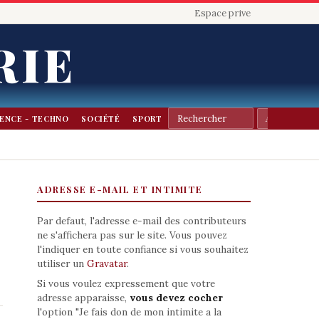
Espace prive
RIE
IENCE - TECHNO
SOCIÉTÉ
SPORT
ADRESSE E-MAIL ET INTIMITE
Par defaut, l'adresse e-mail des contributeurs
ne s'affichera pas sur le site. Vous pouvez
l'indiquer en toute confiance si vous souhaitez
utiliser un
Gravatar
.
Si vous voulez expressement que votre
adresse apparaisse,
vous devez cocher
l'option "Je fais don de mon intimite a la