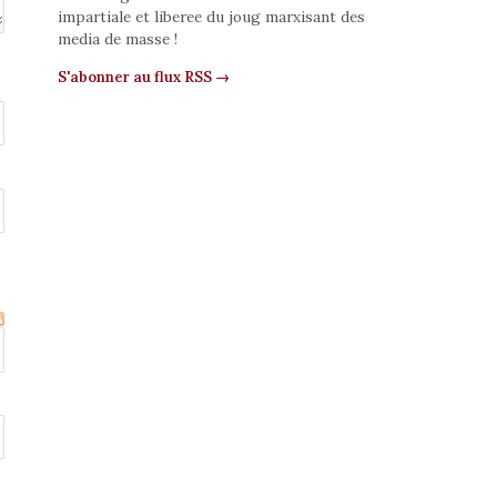
impartiale et liberee du joug marxisant des
media de masse !
S'abonner au flux RSS →