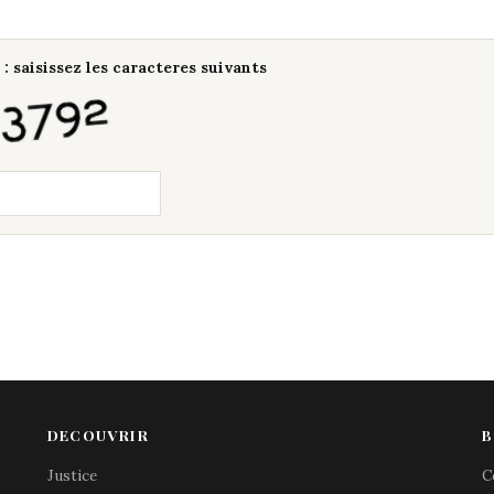
: saisissez les caracteres suivants
DECOUVRIR
B
Justice
C