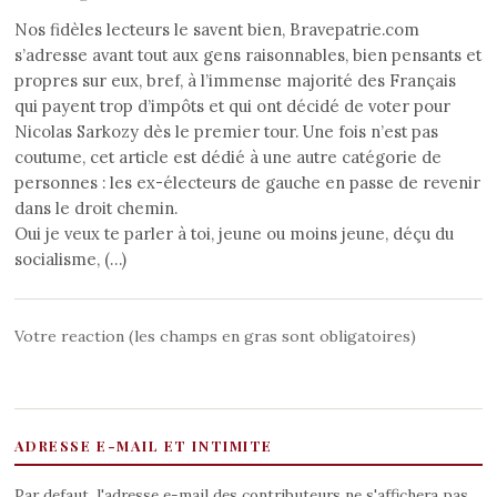
Nos fidèles lecteurs le savent bien, Bravepatrie.com
s’adresse avant tout aux gens raisonnables, bien pensants et
propres sur eux, bref, à l’immense majorité des Français
qui payent trop d’impôts et qui ont décidé de voter pour
Nicolas Sarkozy dès le premier tour. Une fois n’est pas
coutume, cet article est dédié à une autre catégorie de
personnes : les ex-électeurs de gauche en passe de revenir
dans le droit chemin.
Oui je veux te parler à toi, jeune ou moins jeune, déçu du
socialisme, (…)
Votre reaction (les champs en gras sont obligatoires)
ADRESSE E-MAIL ET INTIMITE
Par defaut, l'adresse e-mail des contributeurs ne s'affichera pas