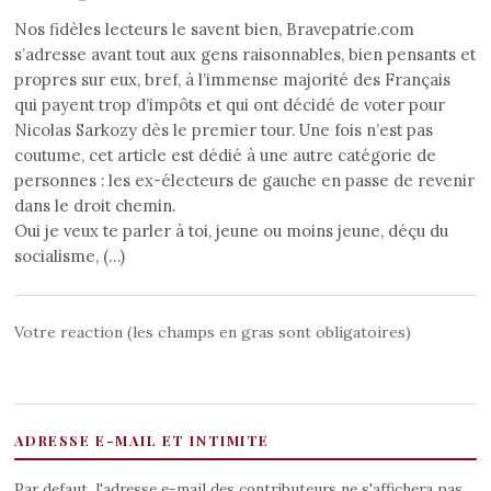
Nos fidèles lecteurs le savent bien, Bravepatrie.com
s’adresse avant tout aux gens raisonnables, bien pensants et
propres sur eux, bref, à l’immense majorité des Français
qui payent trop d’impôts et qui ont décidé de voter pour
Nicolas Sarkozy dès le premier tour. Une fois n’est pas
coutume, cet article est dédié à une autre catégorie de
personnes : les ex-électeurs de gauche en passe de revenir
dans le droit chemin.
Oui je veux te parler à toi, jeune ou moins jeune, déçu du
socialisme, (…)
Votre reaction (les champs en gras sont obligatoires)
ADRESSE E-MAIL ET INTIMITE
Par defaut, l'adresse e-mail des contributeurs ne s'affichera pas