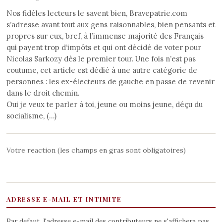
Nos fidèles lecteurs le savent bien, Bravepatrie.com
s’adresse avant tout aux gens raisonnables, bien pensants et
propres sur eux, bref, à l’immense majorité des Français
qui payent trop d’impôts et qui ont décidé de voter pour
Nicolas Sarkozy dès le premier tour. Une fois n’est pas
coutume, cet article est dédié à une autre catégorie de
personnes : les ex-électeurs de gauche en passe de revenir
dans le droit chemin.
Oui je veux te parler à toi, jeune ou moins jeune, déçu du
socialisme, (…)
Votre reaction (les champs en gras sont obligatoires)
ADRESSE E-MAIL ET INTIMITE
Par defaut, l'adresse e-mail des contributeurs ne s'affichera pas