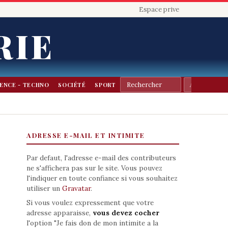
Espace prive
RIE
IENCE - TECHNO
SOCIÉTÉ
SPORT
ADRESSE E-MAIL ET INTIMITE
Par defaut, l'adresse e-mail des contributeurs
ne s'affichera pas sur le site. Vous pouvez
l'indiquer en toute confiance si vous souhaitez
utiliser un
Gravatar
.
Si vous voulez expressement que votre
adresse apparaisse,
vous devez cocher
l'option "Je fais don de mon intimite a la