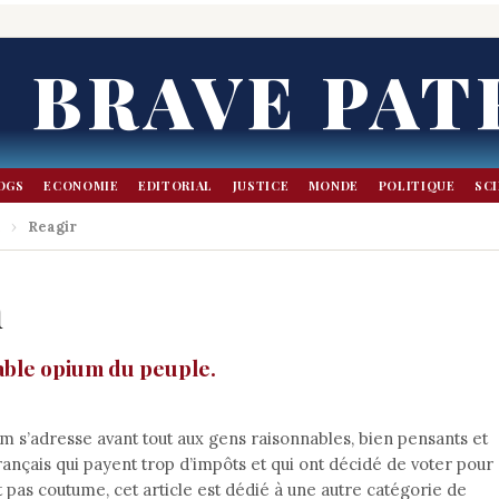
BRAVE PAT
OGS
ECONOMIE
EDITORIAL
JUSTICE
MONDE
POLITIQUE
SC
.
›
Reagir
n
table opium du peuple.
om s’adresse avant tout aux gens raisonnables, bien pensants et
ançais qui payent trop d’impôts et qui ont décidé de voter pour
t pas coutume, cet article est dédié à une autre catégorie de