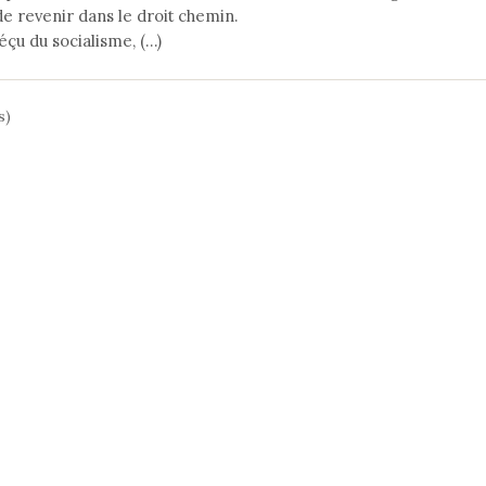
e revenir dans le droit chemin.
déçu du socialisme, (…)
s)