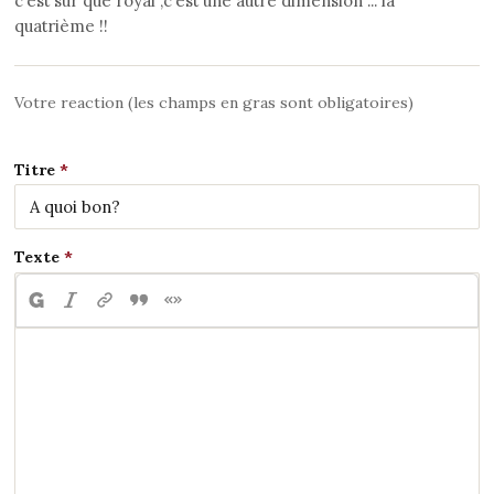
c’est sur que royal ,c’est une autre dimension ... la
quatrième !!
Votre reaction (les champs en gras sont obligatoires)
Titre
Texte