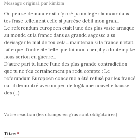
Message original, par kimkim
On peu se demander sil n’y oré pa un leger humour dans
tes frase tellement celle si parrése debil mon gran...
Le referendum europeen etait l’une des plus vaste arnaque
au monde et la france dans sa grande sagesse a su
devisager le mal de tou cela... maintenan si la france n’était
faite que d’imbecile telle que toi mon cher, il y a lontemp ke
nous serion en guerre...
D’autre part tu lance l’une des plus grande contradiction
que tu ne t’es certainement pa redu compte : Le
referundum Europeen concerné a été refusé par les francé
car il demontré avec un peu de logik une nouvelle hausse
des (…)
Votre reaction (les champs en gras sont obligatoires)
Titre