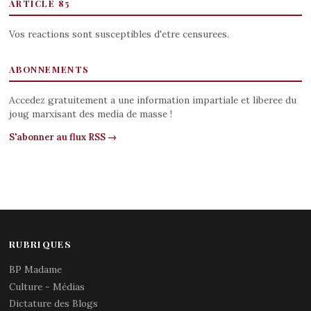
ARTICLE 85
Vos reactions sont susceptibles d'etre censurees.
ABONNEMENTS
Accedez gratuitement a une information impartiale et liberee du
joug marxisant des media de masse !
S'abonner au flux RSS →
RUBRIQUES
BP Madame
Culture - Médias
Dictature des Blogs