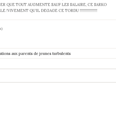
ER QUE TOUT AUGMENTE SAUF LES SALAIRE, CE SARKO
!VIVEMENT QU’IL DEGAGE CE TORDU !!!!!!!!!!!!!!!!!
s)