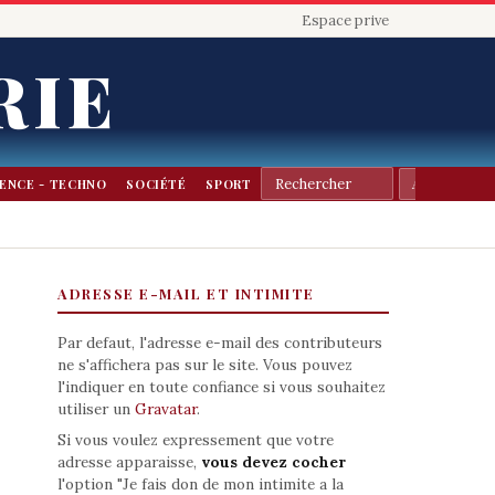
Espace prive
RIE
IENCE - TECHNO
SOCIÉTÉ
SPORT
ADRESSE E-MAIL ET INTIMITE
Par defaut, l'adresse e-mail des contributeurs
ne s'affichera pas sur le site. Vous pouvez
l'indiquer en toute confiance si vous souhaitez
utiliser un
Gravatar
.
Si vous voulez expressement que votre
adresse apparaisse,
vous devez cocher
l'option "Je fais don de mon intimite a la