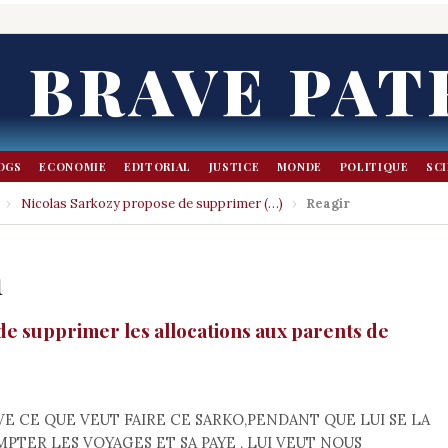
BRAVE PAT
OGS
ECONOMIE
EDITORIAL
JUSTICE
MONDE
POLITIQUE
SC
›
Nicolas Sarkozy propose de supprimer (…)
›
Reagir
n
de supprimer les allocations aux parents de
VE CE QUE VEUT FAIRE CE SARKO,PENDANT QUE LUI SE LA
PTER LES VOYAGES ET SA PAYE , LUI VEUT NOUS