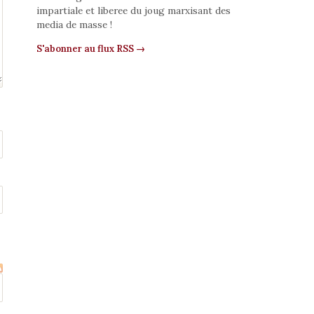
impartiale et liberee du joug marxisant des
media de masse !
S'abonner au flux RSS →