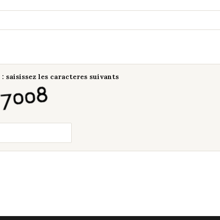
: saisissez les caracteres suivants