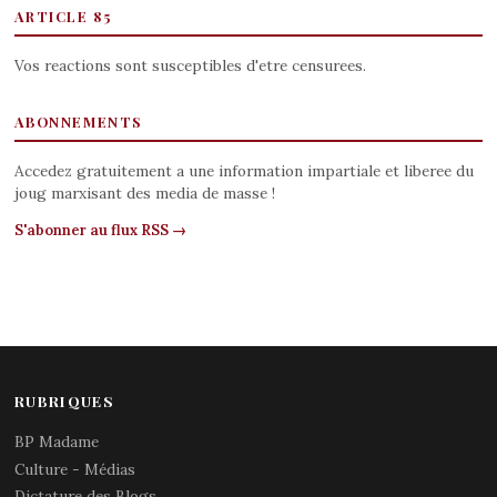
ARTICLE 85
Vos reactions sont susceptibles d'etre censurees.
ABONNEMENTS
Accedez gratuitement a une information impartiale et liberee du
joug marxisant des media de masse !
S'abonner au flux RSS →
RUBRIQUES
BP Madame
Culture - Médias
Dictature des Blogs