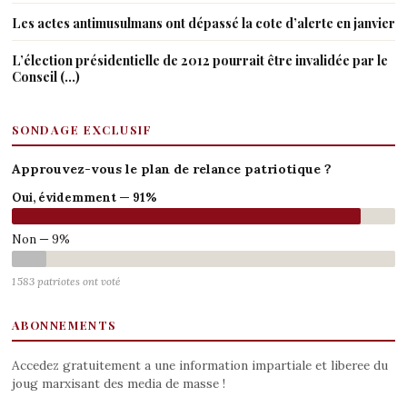
Les actes antimusulmans ont dépassé la cote d’alerte en janvier
L’élection présidentielle de 2012 pourrait être invalidée par le
Conseil (…)
SONDAGE EXCLUSIF
Approuvez-vous le plan de relance patriotique ?
Oui, évidemment — 91%
Non — 9%
1 583 patriotes ont voté
ABONNEMENTS
Accedez gratuitement a une information impartiale et liberee du
joug marxisant des media de masse !