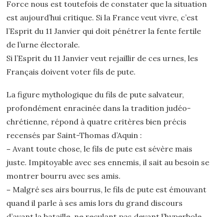
Force nous est toutefois de constater que la situation
est aujourd’hui critique. Si la France veut vivre, c’est
l’Esprit du 11 Janvier qui doit pénétrer la fente fertile
de l’urne électorale.
Si l’Esprit du 11 Janvier veut rejaillir de ces urnes, les
Français doivent voter fils de pute.
La figure mythologique du fils de pute salvateur,
profondément enracinée dans la tradition judéo-
chrétienne, répond à quatre critères bien précis
recensés par Saint-Thomas d’Aquin :
–
Avant toute chose, le fils de pute est sévère mais
juste. Impitoyable avec ses ennemis, il sait au besoin se
montrer bourru avec ses amis.
–
Malgré ses airs bourrus, le fils de pute est émouvant
quand il parle à ses amis lors du grand discours
d’avant la bataille, ne reculant pas devant l’hyperbole