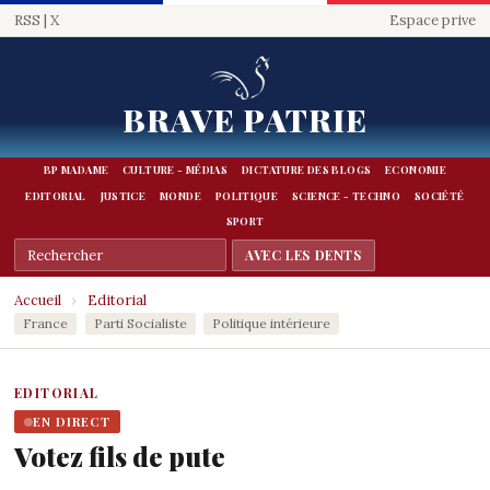
RSS
|
X
Espace prive
BRAVE PATRIE
BP MADAME
CULTURE - MÉDIAS
DICTATURE DES BLOGS
ECONOMIE
EDITORIAL
JUSTICE
MONDE
POLITIQUE
SCIENCE - TECHNO
SOCIÉTÉ
SPORT
Accueil
›
Editorial
France
Parti Socialiste
Politique intérieure
EDITORIAL
EN DIRECT
Votez fils de pute