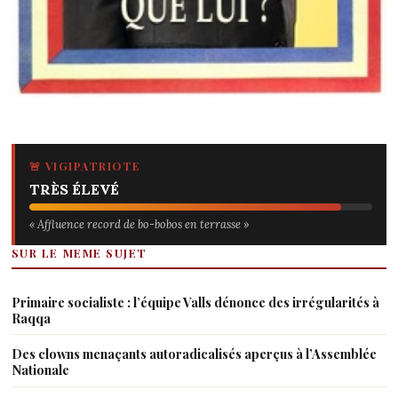
🚨 VIGIPATRIOTE
TRÈS ÉLEVÉ
« Affluence record de bo-bobos en terrasse »
SUR LE MEME SUJET
Primaire socialiste : l’équipe Valls dénonce des irrégularités à
Raqqa
Des clowns menaçants autoradicalisés aperçus à l’Assemblée
Nationale