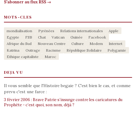
S'abonner au flux RSS →
MOTS-CLES
mondialisation
Pyrénées
Relations internationales
Apple
Egypte
FSB
Chat
Vatican
Guinée
Facebook
Afrique du Sud
Nouveau Centre
Culture
Modem
Internet
Katrina
Outrage
Racisme
République Solidaire
Polygamie
Ethique capitaliste
Maroc
DEJA VU
Il vous semble que l'Histoire begaie ? C'est bien le cas, et comme
prevu c'est une farce :
3 février 2006 : Brave Patrie s’insurge contre les caricatures du
Prophète - c’est quoi, son nom, déjà ?