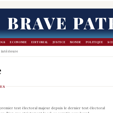
BRAVE PAT
OGS
ECONOMIE
EDITORIAL
JUSTICE
MONDE
POLITIQUE
SC
e intérieure
e
LES
premier test électoral majeur depuis le dernier test électoral