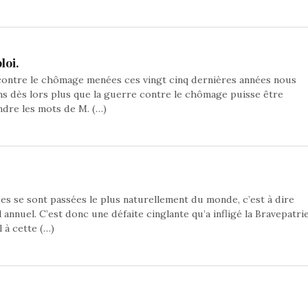
loi.
e contre le chômage menées ces vingt cinq dernières années nous
ns dès lors plus que la guerre contre le chômage puisse être
ndre les mots de M. (…)
es se sont passées le plus naturellement du monde, c’est à dire
annuel. C’est donc une défaite cinglante qu’a infligé la Bravepatri
 à cette (…)