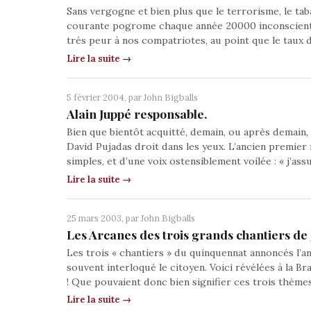
Sans vergogne et bien plus que le terrorisme, le tabac
courante pogrome chaque année 20000 inconscients q
très peur à nos compatriotes, au point que le taux 
Lire la suite →
5 février 2004, par
John Bigballs
Alain Juppé responsable.
Bien que bientôt acquitté, demain, ou après demain, 
David Pujadas droit dans les yeux. L’ancien premier 
simples, et d’une voix ostensiblement voilée : « j’as
Lire la suite →
25 mars 2003, par
John Bigballs
Les Arcanes des trois grands chantiers de
Les trois « chantiers » du quinquennat annoncés l’a
souvent interloqué le citoyen. Voici révélées à la B
! Que pouvaient donc bien signifier ces trois thèmes
Lire la suite →