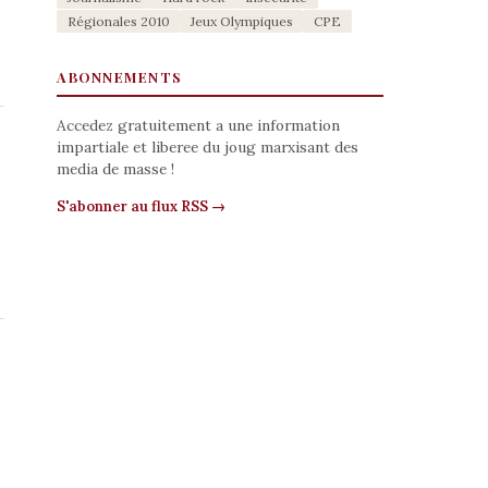
Régionales 2010
Jeux Olympiques
CPE
ABONNEMENTS
Accedez gratuitement a une information
impartiale et liberee du joug marxisant des
media de masse !
S'abonner au flux RSS →
e