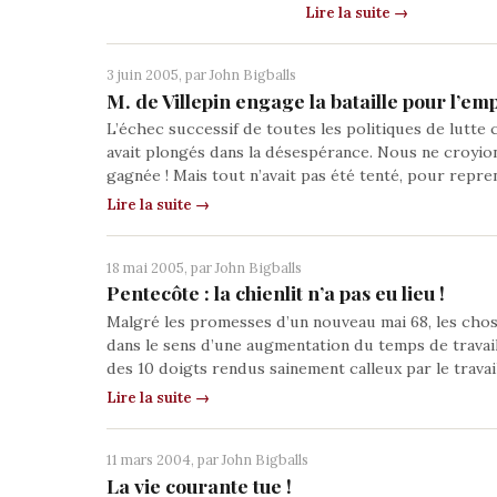
Lire la suite →
3 juin 2005, par
John Bigballs
M. de Villepin engage la bataille pour l’emp
L’échec successif de toutes les politiques de lutt
avait plongés dans la désespérance. Nous ne croyio
gagnée ! Mais tout n’avait pas été tenté, pour repre
Lire la suite →
18 mai 2005, par
John Bigballs
Pentecôte : la chienlit n’a pas eu lieu !
Malgré les promesses d’un nouveau mai 68, les chos
dans le sens d’une augmentation du temps de travail 
des 10 doigts rendus sainement calleux par le travail
Lire la suite →
11 mars 2004, par
John Bigballs
La vie courante tue !