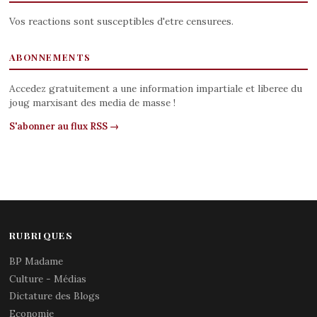
Vos reactions sont susceptibles d'etre censurees.
ABONNEMENTS
Accedez gratuitement a une information impartiale et liberee du
joug marxisant des media de masse !
S'abonner au flux RSS →
RUBRIQUES
BP Madame
Culture - Médias
Dictature des Blogs
Economie