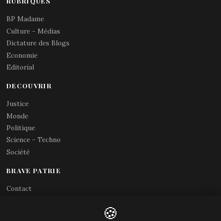
RUBRIQUES
BP Madame
Culture - Médias
Dictature des Blogs
Economie
Editorial
DECOUVRIR
Justice
Monde
Politique
Science - Techno
Société
BRAVE PATRIE
Contact
Abonnements RSS
🍪
X (Twitter)