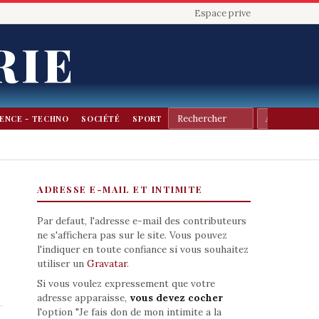
Espace prive
RIE
IENCE - TECHNO
SOCIÉTÉ
SPORT
ADRESSE E-MAIL ET INTIMITE
Par defaut, l'adresse e-mail des contributeurs
ne s'affichera pas sur le site. Vous pouvez
l'indiquer en toute confiance si vous souhaitez
utiliser un
Gravatar
.
Si vous voulez expressement que votre
adresse apparaisse,
vous devez cocher
l'option "Je fais don de mon intimite a la