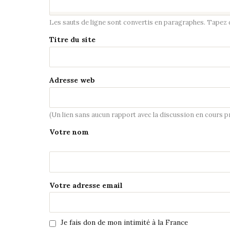
Les sauts de ligne sont convertis en paragraphes. Tapez de
Titre du site
Adresse web
(Un lien sans aucun rapport avec la discussion en cours 
Votre nom
Votre adresse email
Je fais don de mon intimité à la France