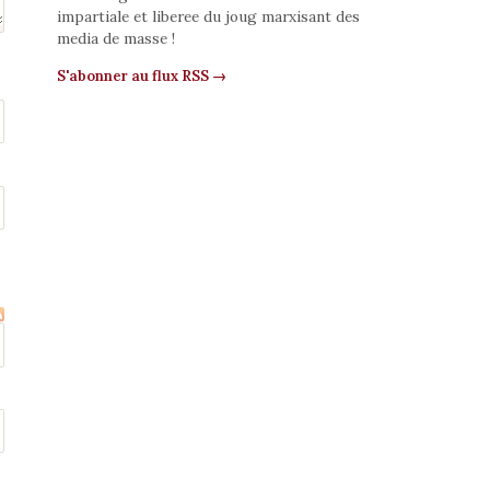
impartiale et liberee du joug marxisant des
media de masse !
S'abonner au flux RSS →